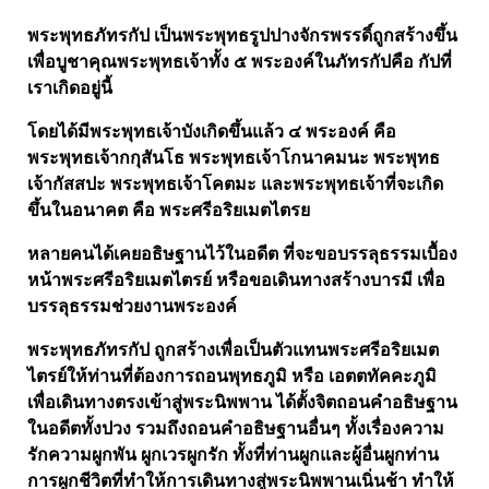
พระพุทธภัทรกัป เป็นพระพุทธรูปปางจักรพรรดิ์ถูกสร้างขึ้น
เพื่อบูชาคุณพระพุทธเจ้าทั้ง ๕ พระองค์ในภัทรกัปคือ กัปที่
เราเกิดอยู่นี้
โดยได้มีพระพุทธเจ้าบังเกิดขึ้นแล้ว
๔
พระองค์ คือ
พระพุทธเจ้ากกุสันโธ พระพุทธเจ้าโกนาคมนะ พระพุทธ
เจ้ากัสสปะ พระพุทธเจ้าโคตมะ และพระพุทธเจ้าที่จะเกิด
ขึ้นในอนาคต คือ พระศรีอริยเมตไตรย
หลายคนได้เคยอธิษฐานไว้ในอดีต ที่จะขอบรรลุธรรมเบื้อง
หน้าพระศรีอริยเมตไตรย์ หรือขอเดินทางสร้างบารมี เพื่อ
บรรลุธรรมช่วยงานพระองค์
พระพุทธภัทรกัป ถูกสร้างเพื่อเป็นตัวแทนพระศรีอริยเมต
ไตรย์ให้ท่านที่ต้องการถอนพุทธภูมิ หรือ เอตตทัคคะภูมิ
เพื่อเดินทางตรงเข้าสู่พระนิพพาน ได้ตั้งจิตถอนคำอธิษฐาน
ในอดีตทั้งปวง รวมถึงถอนคำอธิษฐานอื่นๆ ทั้งเรื่องความ
รักความผูกพัน ผูกเวรผูกรัก ทั้งที่ท่านผูกและผู้อื่นผูกท่าน
การผูกชีวิตที่ทำให้การเดินทางสู่พระนิพพานเนิ่นช้า ทำให้