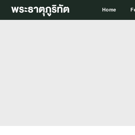
Home
F