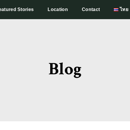
eatured Stories
Location
Contact
ไทย
Blog