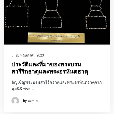
20 พฤษภาคม 2023
ประวัติและที่มาของพระบรม
สารีริกธาตุและพระอรหันตธาตุ
อัญเชิญพระบรมสารีริกธาตุและพระอรหันตธาตุจาก
มูลนิธิ พระ …
by admin